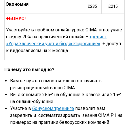
Экономия
£285
£215
+БОНУС!
Участвуйте в пробном онлайн уроке CIMA и получите
скидку 70% на практический онлайн –
тренинг
«Управленческий учет и бюджетирование»
+ доступ
к видеозаписям на 3 месяца
Почему это выгодно?
Вам не нужно самостоятельно оплачивать
регистрационный взнос CIMA.
Вы экономите 285£ на обучение в классе или 215£
на онлайн-обучение.
Участие в
бонусном тренинге
позволит вам
закрепить и систематизировать знания CIMA P1 на
примерах из практики белорусских компаний