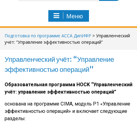
и
с
Меню
к
п
о
Подготовка по программе АССА ДипИФР
>
Управленческий
:
учёт: “Управление эффективностью операций”
Управленческий учёт: “Управление
эффективностью операций”
Образовательная программа HOCK “Управленческий
учёт: управление эффективностью операций”
основана на программе CIMA, модуль Р1 «Управление
эффективностью операций» и включает следующие
разделы: