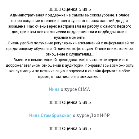





Оценка 5 из 5
Административная поддержка на самом высоком уровне. Полное
сопровождение в течение всего курса от начала занятий до дня
экзамена. Нас очень верно настраивали на работу с самого первого
дня, при этом психологически поддерживали и подбадривали в
нужные моменты
…Очень удобно получение регулярных напоминаний с информацией по
предстоящему обучению. Отличные кофе-паузы. Очень внимательное
отношение к слушателям…
…Вместе с компетенцией преподавателя в читаемом курсе и его
доброжелательном отношении к аудитории, понравилась возможность
консультации по возникающим вопросам в онлайн формате любое
время, в том числе и в выходные…
о курсе CIMA
Инна





Оценка 5 из 5
о курсе ДипИФР
Нина Стамбровская





Оценка 5 из 5