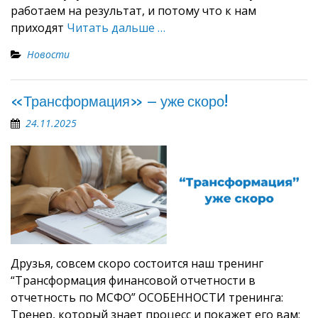
работаем на результат, и потому что к нам
приходят
Читать дальше …
Новости
«Трансформация» – уже скоро!
24.11.2025
Друзья, совсем скоро состоится наш тренинг
“Трансформация финансовой отчетности в
отчетность по МСФО” ОСОБЕННОСТИ тренинга:
Тренер, который знает процесс и покажет его вам;