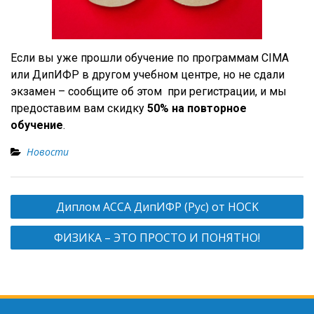
Если вы уже прошли обучение по программам CIMA
или ДипИФР в другом учебном центре, но не сдали
экзамен – сообщите об этом при регистрации, и мы
предоставим вам скидку
50% на повторное
обучение
.
Новости
Н
Диплом АССА ДипИФР (Рус) от HOCK
а
ФИЗИКА – ЭТО ПРОСТО И ПОНЯТНО!
в
и
г
а