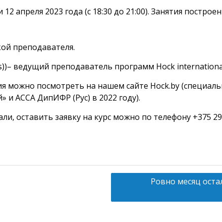
5 и 12 апреля 2023 года (с 18:30 до 21:00). Занятия пост
кой преподавателя.
us))– ведущий преподаватель программ Hock internationa
ия можно посмотреть на нашем сайте Hock.by (специаль
и ACCA ДипИФР (Рус) в 2022 году).
и, оставить заявку на курс можно по телефону +375 29 6
Ровно месяц оста