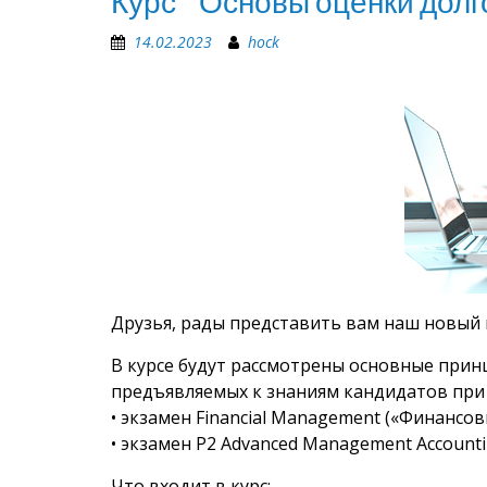
Курс “Основы оценки дол
14.02.2023
hock
Друзья, рады представить вам наш новый 
В курсе будут рассмотрены основные прин
предъявляемых к знаниям кандидатов при
• экзамен Financial Management («Финанс
• экзамен P2 Advanced Management Account
Что входит в курс: