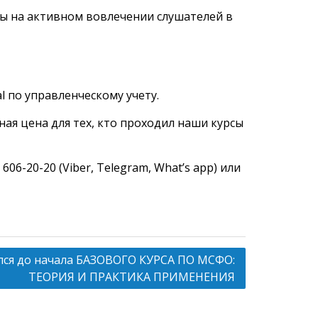
роены на активном вовлечении слушателей в
l по управленческому учету.
ная цена для тех, кто проходил наши курсы
06-20-20 (Viber, Telegram, What’s app) или
лся до начала БАЗОВОГО КУРСА ПО МСФО:
ТЕОРИЯ И ПРАКТИКА ПРИМЕНЕНИЯ