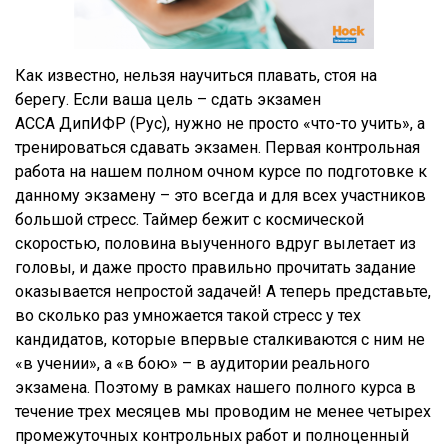
Как известно, нельзя научиться плавать, стоя на
берегу. Если ваша цель – сдать экзамен
АССА ДипИФР (Рус), нужно не просто «что-то учить», а
тренироваться сдавать экзамен. Первая контрольная
работа на нашем полном очном курсе по подготовке к
данному экзамену – это всегда и для всех участников
большой стресс. Таймер бежит с космической
скоростью, половина выученного вдруг вылетает из
головы, и даже просто правильно прочитать задание
оказывается непростой задачей! А теперь представьте,
во сколько раз умножается такой стресс у тех
кандидатов, которые впервые сталкиваются с ним не
«в учении», а «в бою» – в аудитории реального
экзамена. Поэтому в рамках нашего полного курса в
течение трех месяцев мы проводим не менее четырех
промежуточных контрольных работ и полноценный