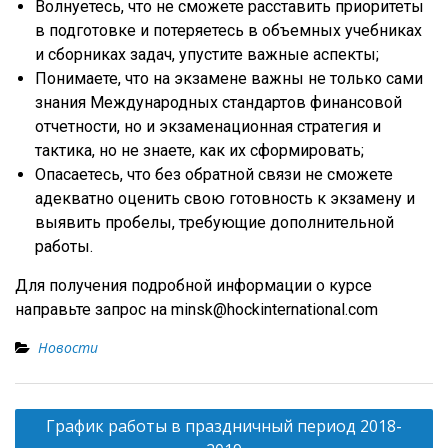
Волнуетесь, что не сможете расставить приоритеты
в подготовке и потеряетесь в объемных учебниках
и сборниках задач, упустите важные аспекты;
Понимаете, что на экзамене важны не только сами
знания Международных стандартов финансовой
отчетности, но и экзаменационная стратегия и
тактика, но не знаете, как их сформировать;
Опасаетесь, что без обратной связи не сможете
адекватно оценить свою готовность к экзамену и
выявить пробелы, требующие дополнительной
работы.
Для получения подробной информации о курсе
направьте запрос на
minsk@hockinternational.com
Новости
Н
График работы в праздничный период 2018-
а