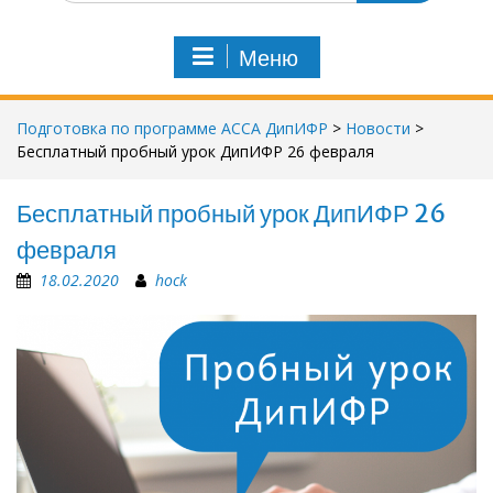
и
с
Меню
к
п
о
Подготовка по программе АССА ДипИФР
>
Новости
>
:
Бесплатный пробный урок ДипИФР 26 февраля
Бесплатный пробный урок ДипИФР 26
февраля
18.02.2020
hock