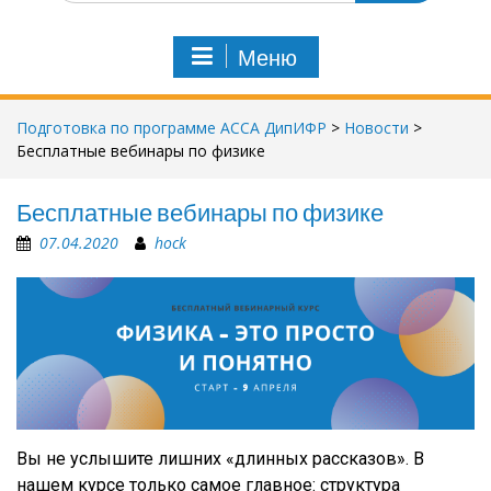
и
с
Меню
к
п
о
Подготовка по программе АССА ДипИФР
>
Новости
>
:
Бесплатные вебинары по физике
Бесплатные вебинары по физике
07.04.2020
hock
Вы не услышите лишних «длинных рассказов». В
нашем курсе только самое главное: структура