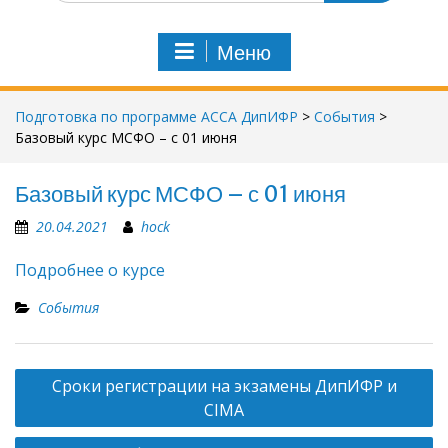
Меню
Подготовка по программе АССА ДипИФР
>
События
>
Базовый курс МСФО – с 01 июня
Базовый курс МСФО – с 01 июня
20.04.2021
hock
Подробнее о курсе
События
Навигация
Сроки регистрации на экзамены ДипИФР и
по
CIMA
записям