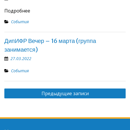
Подробнее
События
ДипИФР Вечер – 16 марта (группа
занимается)
27.03.2022
События
Навигация
Предыдущие записи
по
записям