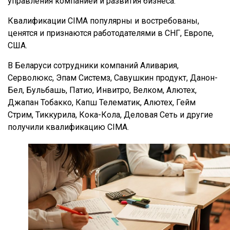
управления компанией и развития бизнеса.
Квалификации CIMA популярны и востребованы,
ценятся и признаются работодателями в СНГ, Европе,
США.
В Беларуси сотрудники компаний Аливария,
Серволюкс, Эпам Системз, Савушкин продукт, Данон-
Бел, Бульбашь, Патио, Инвитро, Велком, Алютех,
Джапан Тобакко, Капш Телематик, Алютех, Гейм
Стрим, Тиккурила, Кока-Кола, Деловая Сеть и другие
получили квалификацию СIMA.