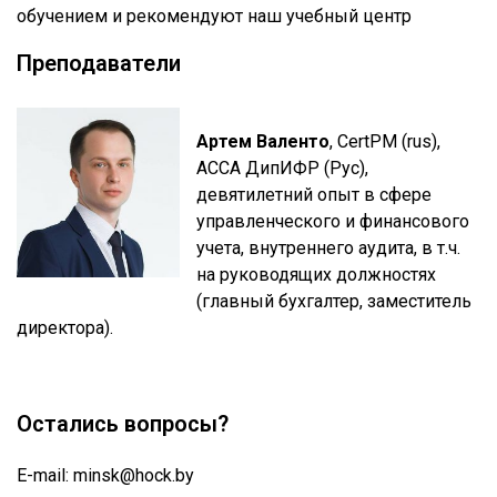
обучением и рекомендуют наш учебный центр
Преподаватели
Артем Валенто
,
CertPM (rus),
АССА ДипИФР (Рус),
девятилетний опыт в сфере
управленческого и финансового
учета, внутреннего аудита, в т.ч.
на руководящих должностях
(главный бухгалтер, заместитель
директора).
Остались вопросы?
E-mail:
minsk@hock.by