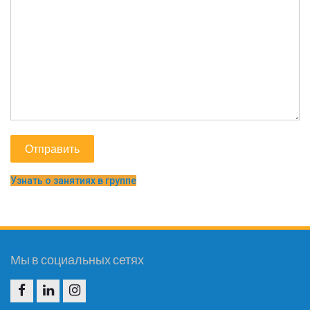
Узнать о занятиях в группе
Мы в социальных сетях
F
I
I