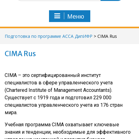
и
с
Меню
к
п
о
Подготовка по программе АССА ДипИФР
>
CIMA Rus
:
CIMA Rus
CIMA – это сертифицированный институт
специалистов в сфере управленческого учета
(Chartered Institute of Management Accountants).
Существует с 1919 года и подготовил 229 000
специалистов управленческого учета из 176 стран
мира.
Учебная программа СIMA охватывает ключевые
знания и тенденции, необходимые для эффективного