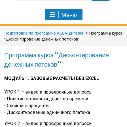
и
с
Меню
к
п
о
Подготовка по программе АССА ДипИФР
>
Программа курса
:
“Дисконтирование денежных потоков”
Программа курса “Дисконтирование
денежных потоков”
МОДУЛЬ 1.
БАЗОВЫЕ РАСЧЕТЫ БЕЗ EXCEL
УРОК 1 – видео и проверочные вопросы
• Понятие стоимости денег во времени
• Сложные проценты
• Дисконтирование единичного платежа
УРОК 2 – видео и проверочные вопросы